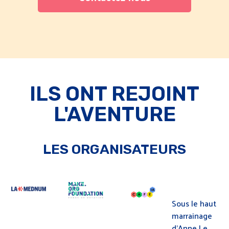
ILS ONT REJOINT
L'AVENTURE
LES ORGANISATEURS
Sous le haut
marrainage
d’Anne Le