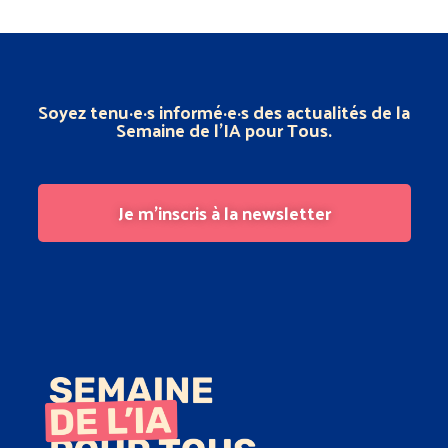
Soyez tenu·e·s informé·e·s des actualités de la
Semaine de l’IA pour Tous.
Je m'inscris à la newsletter