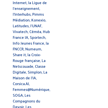
Internet, la Ligue de
l’enseignement,
l’Interhubs, Pimms
Médiation, Konexio,
Latitudes, l’UNAF,
Vivatech, Céméa, Hub
France IA, Sportech,
Info Jeunes France, la
FNCCR, Numeum,
Share it, la Croix-
Rouge française, La
Netscouade, Classe
Digitale, Simplon, La
Maison de l’IA,
Corsica.AI,
Femmes@Numérique,
SOGA, Les
Compagnons du
Devoir, Les