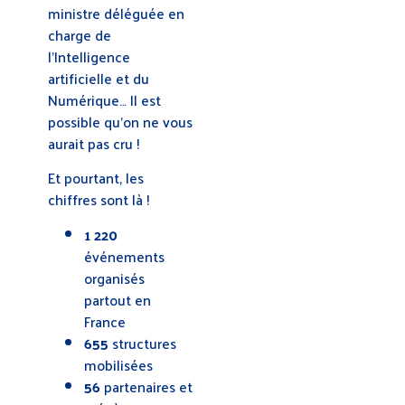
ministre déléguée en
charge de
l’Intelligence
artificielle et du
Numérique… Il est
possible qu’on ne vous
aurait pas cru !
Et pourtant, les
chiffres sont là !
1 220
événements
organisés
partout en
France
655
structures
mobilisées
56
partenaires et