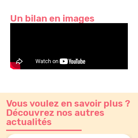
Un bilan en images
Vous voulez en savoir plus ?
Découvrez nos autres
actualités