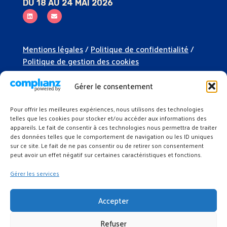
DU 18 AU 24 MAI 2026
Mentions légales
/
Politique de confidentialité
/
Politique de gestion des cookies
Organiser un événement
Gérer le consentement
Soutenir l’événement
Pour offrir les meilleures expériences, nous utilisons des technologies
Espace presse
telles que les cookies pour stocker et/ou accéder aux informations des
appareils. Le fait de consentir à ces technologies nous permettra de traiter
Kit de communication
des données telles que le comportement de navigation ou les ID uniques
sur ce site. Le fait de ne pas consentir ou de retirer son consentement
peut avoir un effet négatif sur certaines caractéristiques et fonctions.
Gérer les services
Accepter
Refuser