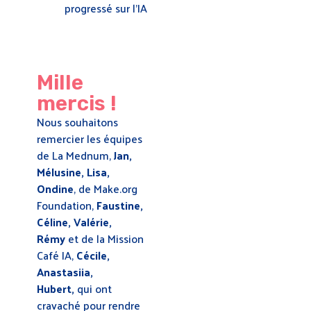
progressé sur l’IA
Mille
mercis !
Nous souhaitons
remercier les équipes
de La Mednum,
Jan,
Mélusine, Lisa,
Ondine
, de Make.org
Foundation,
Faustine,
Céline, Valérie,
Rémy
et de la Mission
Café IA,
Cécile,
Anastasiia,
Hubert,
qui ont
cravaché pour rendre